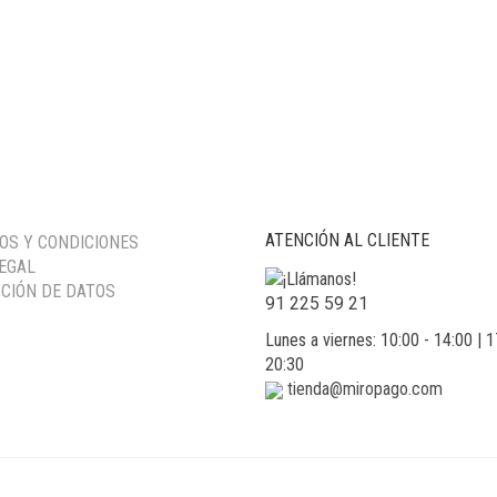
ATENCIÓN AL CLIENTE
OS Y CONDICIONES
LEGAL
CIÓN DE DATOS
91 225 59 21
Lunes a viernes: 10:00 - 14:00 | 1
20:30
tienda@miropago.com