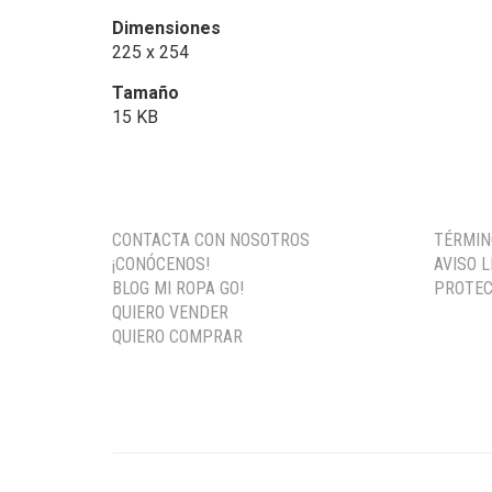
Dimensiones
225 x 254
Tamaño
15 KB
CONTACTA CON NOSOTROS
TÉRMIN
¡CONÓCENOS!
AVISO 
BLOG MI ROPA GO!
PROTEC
QUIERO VENDER
QUIERO COMPRAR