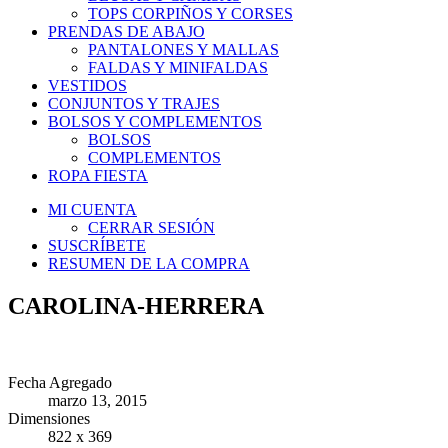
TOPS CORPIÑOS Y CORSES
PRENDAS DE ABAJO
PANTALONES Y MALLAS
FALDAS Y MINIFALDAS
VESTIDOS
CONJUNTOS Y TRAJES
BOLSOS Y COMPLEMENTOS
BOLSOS
COMPLEMENTOS
ROPA FIESTA
MI CUENTA
CERRAR SESIÓN
SUSCRÍBETE
RESUMEN DE LA COMPRA
CAROLINA-HERRERA
Fecha Agregado
marzo 13, 2015
Dimensiones
822 x 369