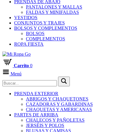
PRENDAS DE ABAJO
PANTALONES Y MALLAS
FALDAS Y MINIFALDAS
VESTIDOS
CONJUNTOS Y TRAJES
BOLSOS Y COMPLEMENTOS
BOLSOS
COMPLEMENTOS
ROPA FIESTA
Carrito
0
Menú
PRENDA EXTERIOR
ABRIGOS Y CHAQUETONES
CAZADORAS Y GABARDINAS
CHAQUETAS Y AMERICANAS
PARTES DE ARRIBA
CHALECOS Y PAÑOLETAS
JERSÉIS Y POLOS
BLUSAS Y CAMISAS