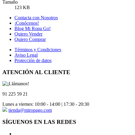
Tamaño
123 KB
Contacta con Nosotros
¡Conócenos!
Blog Mi Ropa Go!
Quiero Vender
Quiero Comprar
Términos y Condiciones
Aviso Legal
Protección de datos
ATENCIÓN AL CLIENTE
91 225 59 21
Lunes a viernes: 10:00 - 14:00 | 17:30 - 20:30
tienda@miropago.com
SÍGUENOS EN LAS REDES