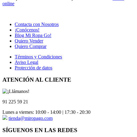
online
Contacta con Nosotros
¡Conócenos!
Blog Mi Ropa Go!
Quiero Vender
Quiero Comprar
Términos y Condiciones
Aviso Legal
Protección de datos
ATENCIÓN AL CLIENTE
91 225 59 21
Lunes a viernes: 10:00 - 14:00 | 17:30 - 20:30
tienda@miropago.com
SÍGUENOS EN LAS REDES