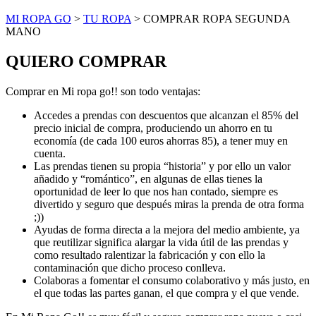
MI ROPA GO
>
TU ROPA
>
COMPRAR ROPA SEGUNDA
MANO
QUIERO COMPRAR
Comprar en Mi ropa go!! son todo ventajas:
Accedes a prendas con descuentos que alcanzan el 85% del
precio inicial de compra, produciendo un ahorro en tu
economía (de cada 100 euros ahorras 85), a tener muy en
cuenta.
Las prendas tienen su propia “historia” y por ello un valor
añadido y “romántico”, en algunas de ellas tienes la
oportunidad de leer lo que nos han contado, siempre es
divertido y seguro que después miras la prenda de otra forma
;))
Ayudas de forma directa a la mejora del medio ambiente, ya
que reutilizar significa alargar la vida útil de las prendas y
como resultado ralentizar la fabricación y con ello la
contaminación que dicho proceso conlleva.
Colaboras a fomentar el consumo colaborativo y más justo, en
el que todas las partes ganan, el que compra y el que vende.