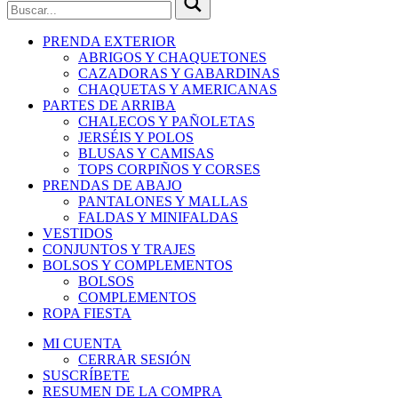
PRENDA EXTERIOR
ABRIGOS Y CHAQUETONES
CAZADORAS Y GABARDINAS
CHAQUETAS Y AMERICANAS
PARTES DE ARRIBA
CHALECOS Y PAÑOLETAS
JERSÉIS Y POLOS
BLUSAS Y CAMISAS
TOPS CORPIÑOS Y CORSES
PRENDAS DE ABAJO
PANTALONES Y MALLAS
FALDAS Y MINIFALDAS
VESTIDOS
CONJUNTOS Y TRAJES
BOLSOS Y COMPLEMENTOS
BOLSOS
COMPLEMENTOS
ROPA FIESTA
MI CUENTA
CERRAR SESIÓN
SUSCRÍBETE
RESUMEN DE LA COMPRA