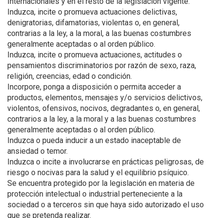
Internacionales y en el resto de la legislación vigente.
Induzca, incite o promueva actuaciones delictivas,
denigratorias, difamatorias, violentas o, en general,
contrarias a la ley, a la moral, a las buenas costumbres
generalmente aceptadas o al orden público.
Induzca, incite o promueva actuaciones, actitudes o
pensamientos discriminatorios por razón de sexo, raza,
religión, creencias, edad o condición.
Incorpore, ponga a disposición o permita acceder a
productos, elementos, mensajes y/o servicios delictivos,
violentos, ofensivos, nocivos, degradantes o, en general,
contrarios a la ley, a la moral y a las buenas costumbres
generalmente aceptadas o al orden público.
Induzca o pueda inducir a un estado inaceptable de
ansiedad o temor.
Induzca o incite a involucrarse en prácticas peligrosas, de
riesgo o nocivas para la salud y el equilibrio psíquico.
Se encuentra protegido por la legislación en materia de
protección intelectual o industrial perteneciente a la
sociedad o a terceros sin que haya sido autorizado el uso
que se pretenda realizar.