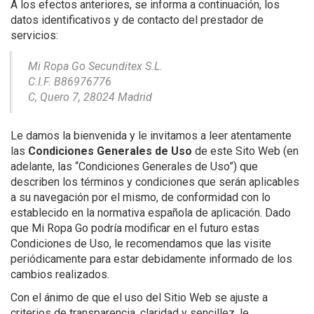
A los efectos anteriores, se informa a continuación, los
datos identificativos y de contacto del prestador de
servicios:
Mi Ropa Go Secunditex S.L.
C.I.F. B86976776
C, Quero 7, 28024 Madrid
Le damos la bienvenida y le invitamos a leer atentamente
las
Condiciones Generales de Uso
de este Sito Web (en
adelante, las “Condiciones Generales de Uso”) que
describen los términos y condiciones que serán aplicables
a su navegación por el mismo, de conformidad con lo
establecido en la normativa española de aplicación. Dado
que Mi Ropa Go podría modificar en el futuro estas
Condiciones de Uso, le recomendamos que las visite
periódicamente para estar debidamente informado de los
cambios realizados.
Con el ánimo de que el uso del Sitio Web se ajuste a
criterios de transparencia, claridad y sencillez, le