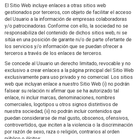
El Sitio Web incluye enlaces a otras sitios web
gestionados por terceros, con objeto de facilitar el acceso
del Usuario a la información de empresas colaboradoras
y/o patrocinadoras. Conforme con ello, la sociedad no se
responsabiliza del contenido de dichos sitios web, ni se
sitúa en una posición de garante ni/o de parte ofertante de
los servicios y/o información que se puedan ofrecer a
terceros a través de los enlaces de terceros.
Se concede al Usuario un derecho limitado, revocable y no
exclusivo a crear enlaces a la página principal del Sitio Web
exclusivamente para uso privado y no comercial. Los sitios
web que incluyan enlace a nuestro Sitio Web (i) no podrán
falsear su relación ni afirmar que se ha autorizado tal
enlace, ni incluir marcas, denominaciones, nombres
comerciales, logotipos u otros signos distintivos de
nuestra sociedad; (ii) no podrán incluir contenidos que
puedan considerarse de mal gusto, obscenos, ofensivos,
controvertidos, que inciten a la violencia o la discriminación
por razón de sexo, raza o religión, contrarios al orden
público o ilícitos;