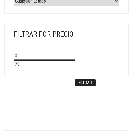
FILTRAR POR PRECIO
Precio
Precio
mínimo
máximo
FILTRAR