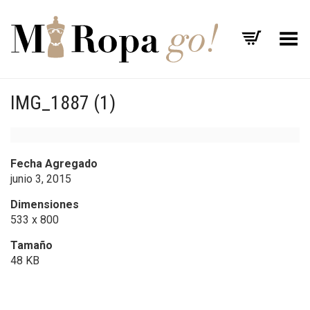
Menú
IMG_1887 (1)
Fecha Agregado
junio 3, 2015
Dimensiones
533 x 800
Tamaño
48 KB