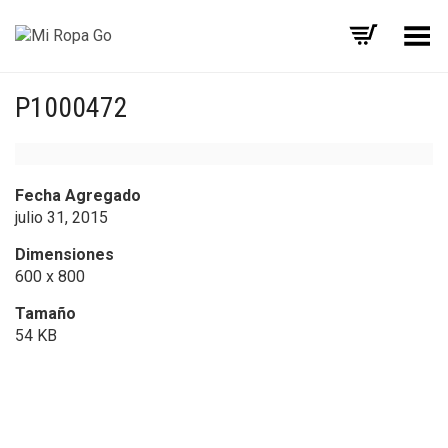
Menú
P1000472
Fecha Agregado
julio 31, 2015
Dimensiones
600 x 800
Tamaño
54 KB