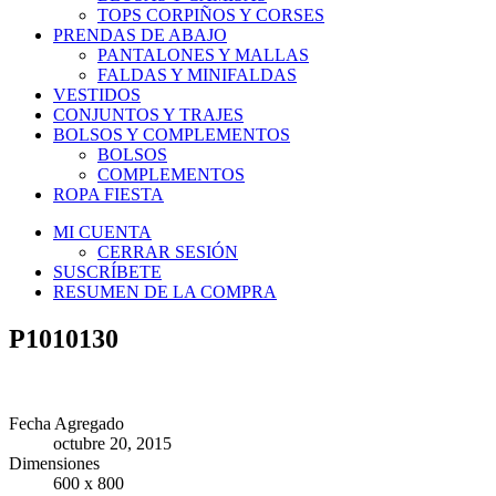
TOPS CORPIÑOS Y CORSES
PRENDAS DE ABAJO
PANTALONES Y MALLAS
FALDAS Y MINIFALDAS
VESTIDOS
CONJUNTOS Y TRAJES
BOLSOS Y COMPLEMENTOS
BOLSOS
COMPLEMENTOS
ROPA FIESTA
MI CUENTA
CERRAR SESIÓN
SUSCRÍBETE
RESUMEN DE LA COMPRA
P1010130
Fecha Agregado
octubre 20, 2015
Dimensiones
600 x 800