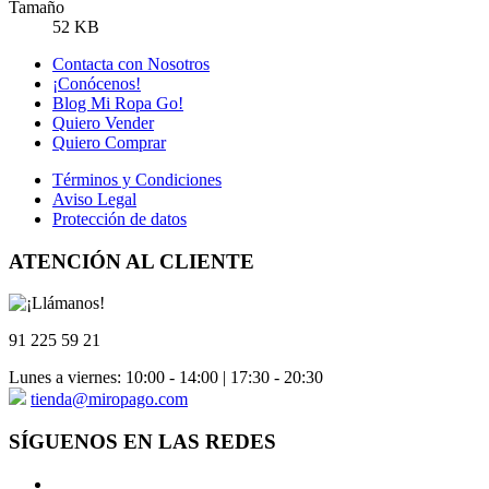
Tamaño
52 KB
Contacta con Nosotros
¡Conócenos!
Blog Mi Ropa Go!
Quiero Vender
Quiero Comprar
Términos y Condiciones
Aviso Legal
Protección de datos
ATENCIÓN AL CLIENTE
91 225 59 21
Lunes a viernes: 10:00 - 14:00 | 17:30 - 20:30
tienda@miropago.com
SÍGUENOS EN LAS REDES