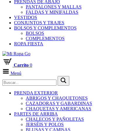
PRENDAS DE ABAJO
PANTALONES Y MALLAS
FALDAS Y MINIFALDAS
VESTIDOS
CONJUNTOS Y TRAJES
BOLSOS Y COMPLEMENTOS
BOLSOS
COMPLEMENTOS
ROPA FIESTA
Carrito
0
Menú
PRENDA EXTERIOR
ABRIGOS Y CHAQUETONES
CAZADORAS Y GABARDINAS
CHAQUETAS Y AMERICANAS
PARTES DE ARRIBA
CHALECOS Y PAÑOLETAS
JERSÉIS Y POLOS
BLUSAS Y CAMISAS