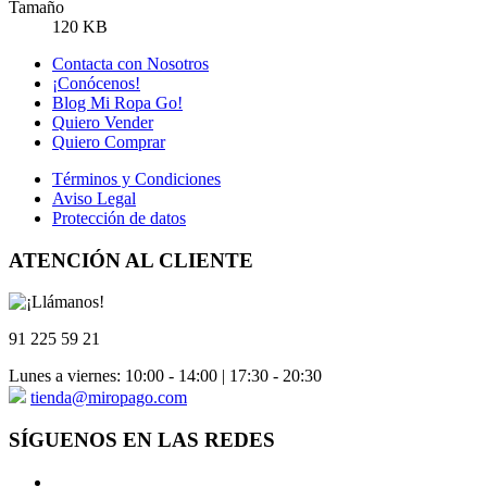
Tamaño
120 KB
Contacta con Nosotros
¡Conócenos!
Blog Mi Ropa Go!
Quiero Vender
Quiero Comprar
Términos y Condiciones
Aviso Legal
Protección de datos
ATENCIÓN AL CLIENTE
91 225 59 21
Lunes a viernes: 10:00 - 14:00 | 17:30 - 20:30
tienda@miropago.com
SÍGUENOS EN LAS REDES