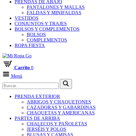
PRENDAS DE ABAJO
PANTALONES Y MALLAS
FALDAS Y MINIFALDAS
VESTIDOS
CONJUNTOS Y TRAJES
BOLSOS Y COMPLEMENTOS
BOLSOS
COMPLEMENTOS
ROPA FIESTA
Carrito
0
Menú
PRENDA EXTERIOR
ABRIGOS Y CHAQUETONES
CAZADORAS Y GABARDINAS
CHAQUETAS Y AMERICANAS
PARTES DE ARRIBA
CHALECOS Y PAÑOLETAS
JERSÉIS Y POLOS
BLUSAS Y CAMISAS