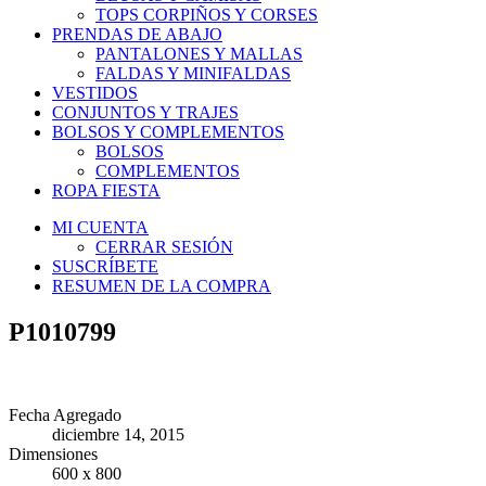
TOPS CORPIÑOS Y CORSES
PRENDAS DE ABAJO
PANTALONES Y MALLAS
FALDAS Y MINIFALDAS
VESTIDOS
CONJUNTOS Y TRAJES
BOLSOS Y COMPLEMENTOS
BOLSOS
COMPLEMENTOS
ROPA FIESTA
MI CUENTA
CERRAR SESIÓN
SUSCRÍBETE
RESUMEN DE LA COMPRA
P1010799
Fecha Agregado
diciembre 14, 2015
Dimensiones
600 x 800