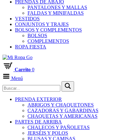
PRENDAS DE ABAJO
PANTALONES Y MALLAS
FALDAS Y MINIFALDAS
VESTIDOS
CONJUNTOS Y TRAJES
BOLSOS Y COMPLEMENTOS
BOLSOS
COMPLEMENTOS
ROPA FIESTA
Carrito
0
Menú
PRENDA EXTERIOR
ABRIGOS Y CHAQUETONES
CAZADORAS Y GABARDINAS
CHAQUETAS Y AMERICANAS
PARTES DE ARRIBA
CHALECOS Y PAÑOLETAS
JERSÉIS Y POLOS
BLUSAS Y CAMISAS