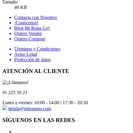
Tamaño
49 KB
Contacta con Nosotros
¡Conócenos!
Blog Mi Ropa Go!
Quiero Vender
Quiero Comprar
Términos y Condiciones
Aviso Legal
Protección de datos
ATENCIÓN AL CLIENTE
91 225 59 21
Lunes a viernes: 10:00 - 14:00 | 17:30 - 20:30
tienda@miropago.com
SÍGUENOS EN LAS REDES