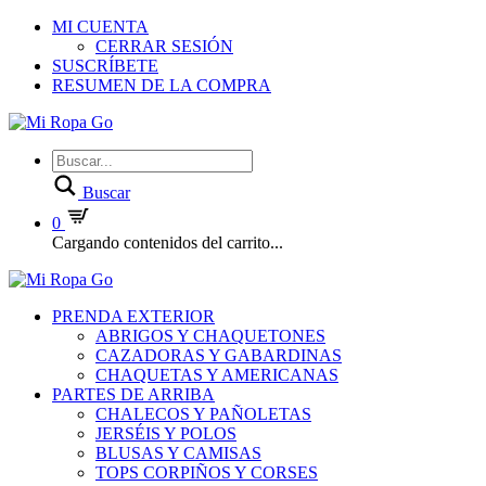
MI CUENTA
CERRAR SESIÓN
SUSCRÍBETE
RESUMEN DE LA COMPRA
Buscar
0
Cargando contenidos del carrito...
PRENDA EXTERIOR
ABRIGOS Y CHAQUETONES
CAZADORAS Y GABARDINAS
CHAQUETAS Y AMERICANAS
PARTES DE ARRIBA
CHALECOS Y PAÑOLETAS
JERSÉIS Y POLOS
BLUSAS Y CAMISAS
TOPS CORPIÑOS Y CORSES