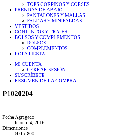
TOPS CORPIÑOS Y CORSES
PRENDAS DE ABAJO
PANTALONES Y MALLAS
FALDAS Y MINIFALDAS
VESTIDOS
CONJUNTOS Y TRAJES
BOLSOS Y COMPLEMENTOS
BOLSOS
COMPLEMENTOS
ROPA FIESTA
MI CUENTA
CERRAR SESIÓN
SUSCRÍBETE
RESUMEN DE LA COMPRA
P1020204
Fecha Agregado
febrero 4, 2016
Dimensiones
600 x 800