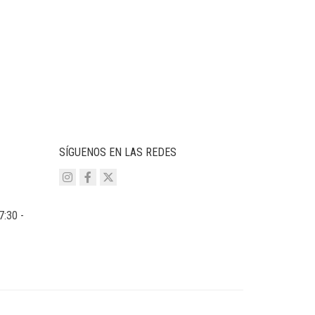
SÍGUENOS EN LAS REDES
7:30 -