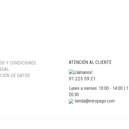
ATENCIÓN AL CLIENTE
OS Y CONDICIONES
LEGAL
CIÓN DE DATOS
91 225 59 21
Lunes a viernes: 10:00 - 14:00 | 1
20:30
tienda@miropago.com