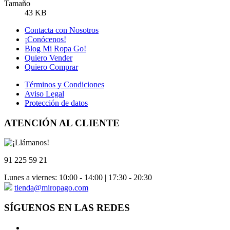
Tamaño
43 KB
Contacta con Nosotros
¡Conócenos!
Blog Mi Ropa Go!
Quiero Vender
Quiero Comprar
Términos y Condiciones
Aviso Legal
Protección de datos
ATENCIÓN AL CLIENTE
91 225 59 21
Lunes a viernes: 10:00 - 14:00 | 17:30 - 20:30
tienda@miropago.com
SÍGUENOS EN LAS REDES