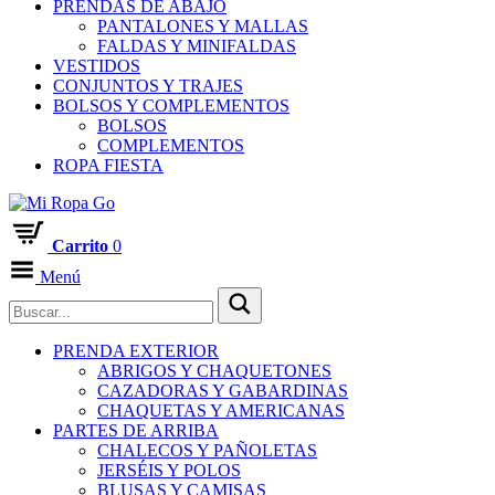
PRENDAS DE ABAJO
PANTALONES Y MALLAS
FALDAS Y MINIFALDAS
VESTIDOS
CONJUNTOS Y TRAJES
BOLSOS Y COMPLEMENTOS
BOLSOS
COMPLEMENTOS
ROPA FIESTA
Carrito
0
Menú
PRENDA EXTERIOR
ABRIGOS Y CHAQUETONES
CAZADORAS Y GABARDINAS
CHAQUETAS Y AMERICANAS
PARTES DE ARRIBA
CHALECOS Y PAÑOLETAS
JERSÉIS Y POLOS
BLUSAS Y CAMISAS