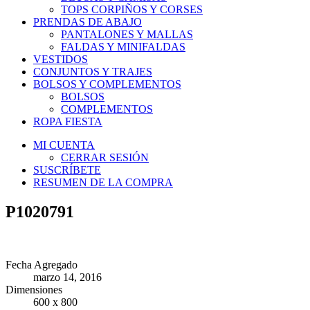
TOPS CORPIÑOS Y CORSES
PRENDAS DE ABAJO
PANTALONES Y MALLAS
FALDAS Y MINIFALDAS
VESTIDOS
CONJUNTOS Y TRAJES
BOLSOS Y COMPLEMENTOS
BOLSOS
COMPLEMENTOS
ROPA FIESTA
MI CUENTA
CERRAR SESIÓN
SUSCRÍBETE
RESUMEN DE LA COMPRA
P1020791
Fecha Agregado
marzo 14, 2016
Dimensiones
600 x 800