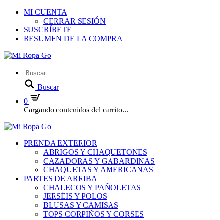
MI CUENTA
CERRAR SESIÓN
SUSCRÍBETE
RESUMEN DE LA COMPRA
Buscar
0
Cargando contenidos del carrito...
PRENDA EXTERIOR
ABRIGOS Y CHAQUETONES
CAZADORAS Y GABARDINAS
CHAQUETAS Y AMERICANAS
PARTES DE ARRIBA
CHALECOS Y PAÑOLETAS
JERSÉIS Y POLOS
BLUSAS Y CAMISAS
TOPS CORPIÑOS Y CORSES