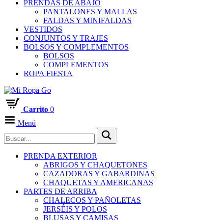
PRENDAS DE ABAJO
PANTALONES Y MALLAS
FALDAS Y MINIFALDAS
VESTIDOS
CONJUNTOS Y TRAJES
BOLSOS Y COMPLEMENTOS
BOLSOS
COMPLEMENTOS
ROPA FIESTA
Carrito
0
Menú
PRENDA EXTERIOR
ABRIGOS Y CHAQUETONES
CAZADORAS Y GABARDINAS
CHAQUETAS Y AMERICANAS
PARTES DE ARRIBA
CHALECOS Y PAÑOLETAS
JERSÉIS Y POLOS
BLUSAS Y CAMISAS