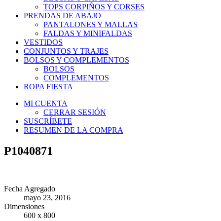
TOPS CORPIÑOS Y CORSES
PRENDAS DE ABAJO
PANTALONES Y MALLAS
FALDAS Y MINIFALDAS
VESTIDOS
CONJUNTOS Y TRAJES
BOLSOS Y COMPLEMENTOS
BOLSOS
COMPLEMENTOS
ROPA FIESTA
MI CUENTA
CERRAR SESIÓN
SUSCRÍBETE
RESUMEN DE LA COMPRA
P1040871
Fecha Agregado
mayo 23, 2016
Dimensiones
600 x 800