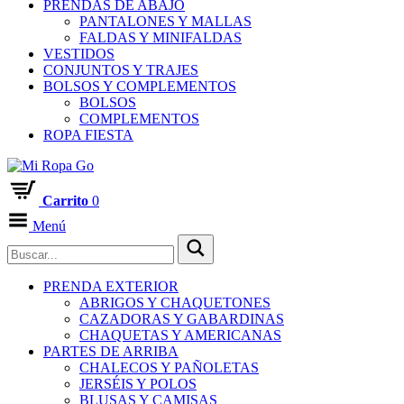
PRENDAS DE ABAJO
PANTALONES Y MALLAS
FALDAS Y MINIFALDAS
VESTIDOS
CONJUNTOS Y TRAJES
BOLSOS Y COMPLEMENTOS
BOLSOS
COMPLEMENTOS
ROPA FIESTA
Carrito
0
Menú
PRENDA EXTERIOR
ABRIGOS Y CHAQUETONES
CAZADORAS Y GABARDINAS
CHAQUETAS Y AMERICANAS
PARTES DE ARRIBA
CHALECOS Y PAÑOLETAS
JERSÉIS Y POLOS
BLUSAS Y CAMISAS