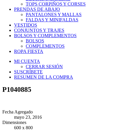
TOPS CORPIÑOS Y CORSES
PRENDAS DE ABAJO
PANTALONES Y MALLAS
FALDAS Y MINIFALDAS
VESTIDOS
CONJUNTOS Y TRAJES
BOLSOS Y COMPLEMENTOS
BOLSOS
COMPLEMENTOS
ROPA FIESTA
MI CUENTA
CERRAR SESIÓN
SUSCRÍBETE
RESUMEN DE LA COMPRA
P1040885
Fecha Agregado
mayo 23, 2016
Dimensiones
600 x 800