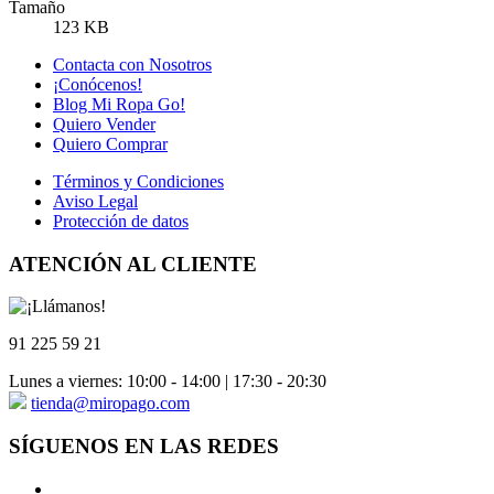
Tamaño
123 KB
Contacta con Nosotros
¡Conócenos!
Blog Mi Ropa Go!
Quiero Vender
Quiero Comprar
Términos y Condiciones
Aviso Legal
Protección de datos
ATENCIÓN AL CLIENTE
91 225 59 21
Lunes a viernes: 10:00 - 14:00 | 17:30 - 20:30
tienda@miropago.com
SÍGUENOS EN LAS REDES