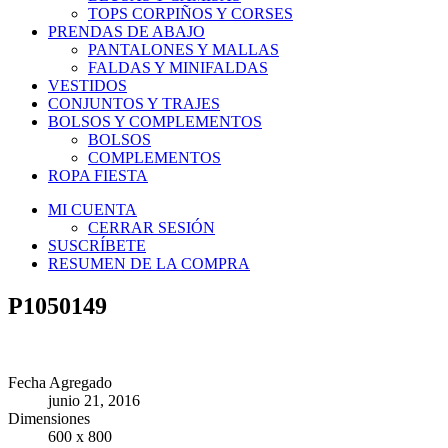
TOPS CORPIÑOS Y CORSES
PRENDAS DE ABAJO
PANTALONES Y MALLAS
FALDAS Y MINIFALDAS
VESTIDOS
CONJUNTOS Y TRAJES
BOLSOS Y COMPLEMENTOS
BOLSOS
COMPLEMENTOS
ROPA FIESTA
MI CUENTA
CERRAR SESIÓN
SUSCRÍBETE
RESUMEN DE LA COMPRA
P1050149
Fecha Agregado
junio 21, 2016
Dimensiones
600 x 800