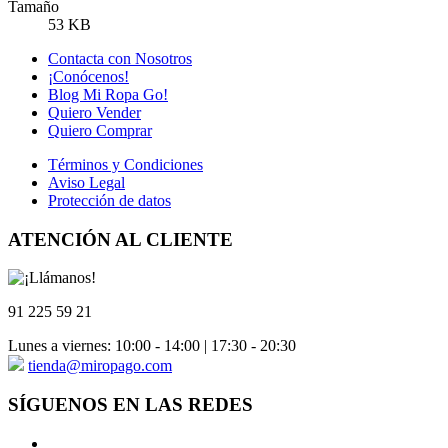
Tamaño
53 KB
Contacta con Nosotros
¡Conócenos!
Blog Mi Ropa Go!
Quiero Vender
Quiero Comprar
Términos y Condiciones
Aviso Legal
Protección de datos
ATENCIÓN AL CLIENTE
91 225 59 21
Lunes a viernes: 10:00 - 14:00 | 17:30 - 20:30
tienda@miropago.com
SÍGUENOS EN LAS REDES