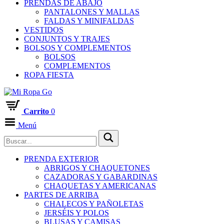
PRENDAS DE ABAJO
PANTALONES Y MALLAS
FALDAS Y MINIFALDAS
VESTIDOS
CONJUNTOS Y TRAJES
BOLSOS Y COMPLEMENTOS
BOLSOS
COMPLEMENTOS
ROPA FIESTA
Carrito
0
Menú
PRENDA EXTERIOR
ABRIGOS Y CHAQUETONES
CAZADORAS Y GABARDINAS
CHAQUETAS Y AMERICANAS
PARTES DE ARRIBA
CHALECOS Y PAÑOLETAS
JERSÉIS Y POLOS
BLUSAS Y CAMISAS