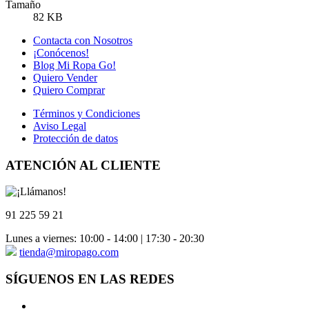
Tamaño
82 KB
Contacta con Nosotros
¡Conócenos!
Blog Mi Ropa Go!
Quiero Vender
Quiero Comprar
Términos y Condiciones
Aviso Legal
Protección de datos
ATENCIÓN AL CLIENTE
91 225 59 21
Lunes a viernes: 10:00 - 14:00 | 17:30 - 20:30
tienda@miropago.com
SÍGUENOS EN LAS REDES