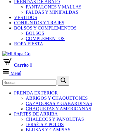
PRENDAS DE ABAJO
PANTALONES Y MALLAS
FALDAS Y MINIFALDAS
VESTIDOS
CONJUNTOS Y TRAJES
BOLSOS Y COMPLEMENTOS
BOLSOS
COMPLEMENTOS
ROPA FIESTA
Carrito
0
Menú
PRENDA EXTERIOR
ABRIGOS Y CHAQUETONES
CAZADORAS Y GABARDINAS
CHAQUETAS Y AMERICANAS
PARTES DE ARRIBA
CHALECOS Y PAÑOLETAS
JERSÉIS Y POLOS
BLUSAS Y CAMISAS