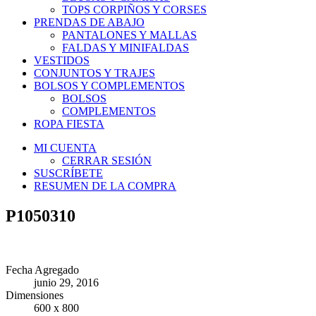
TOPS CORPIÑOS Y CORSES
PRENDAS DE ABAJO
PANTALONES Y MALLAS
FALDAS Y MINIFALDAS
VESTIDOS
CONJUNTOS Y TRAJES
BOLSOS Y COMPLEMENTOS
BOLSOS
COMPLEMENTOS
ROPA FIESTA
MI CUENTA
CERRAR SESIÓN
SUSCRÍBETE
RESUMEN DE LA COMPRA
P1050310
Fecha Agregado
junio 29, 2016
Dimensiones
600 x 800