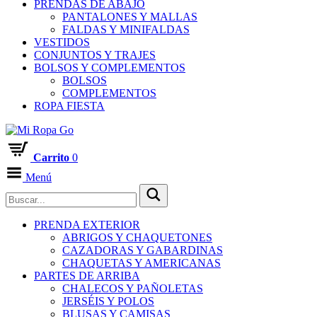
PRENDAS DE ABAJO
PANTALONES Y MALLAS
FALDAS Y MINIFALDAS
VESTIDOS
CONJUNTOS Y TRAJES
BOLSOS Y COMPLEMENTOS
BOLSOS
COMPLEMENTOS
ROPA FIESTA
Carrito
0
Menú
PRENDA EXTERIOR
ABRIGOS Y CHAQUETONES
CAZADORAS Y GABARDINAS
CHAQUETAS Y AMERICANAS
PARTES DE ARRIBA
CHALECOS Y PAÑOLETAS
JERSÉIS Y POLOS
BLUSAS Y CAMISAS