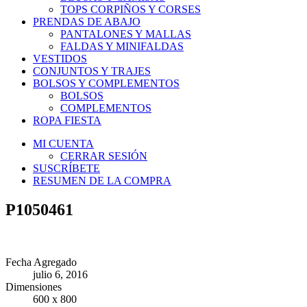
TOPS CORPIÑOS Y CORSES
PRENDAS DE ABAJO
PANTALONES Y MALLAS
FALDAS Y MINIFALDAS
VESTIDOS
CONJUNTOS Y TRAJES
BOLSOS Y COMPLEMENTOS
BOLSOS
COMPLEMENTOS
ROPA FIESTA
MI CUENTA
CERRAR SESIÓN
SUSCRÍBETE
RESUMEN DE LA COMPRA
P1050461
Fecha Agregado
julio 6, 2016
Dimensiones
600 x 800