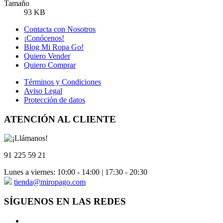
Tamaño
93 KB
Contacta con Nosotros
¡Conócenos!
Blog Mi Ropa Go!
Quiero Vender
Quiero Comprar
Términos y Condiciones
Aviso Legal
Protección de datos
ATENCIÓN AL CLIENTE
91 225 59 21
Lunes a viernes: 10:00 - 14:00 | 17:30 - 20:30
tienda@miropago.com
SÍGUENOS EN LAS REDES