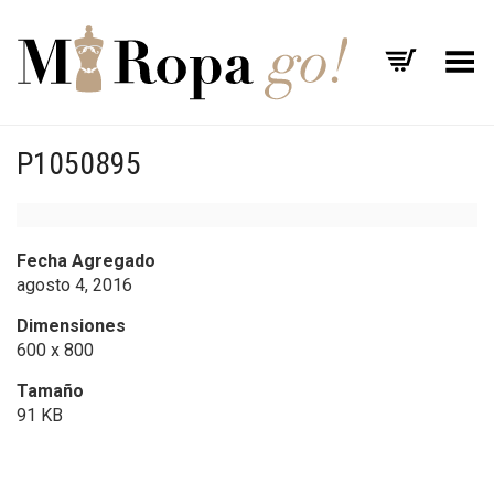
Menú
P1050895
Fecha Agregado
agosto 4, 2016
Dimensiones
600 x 800
Tamaño
91 KB