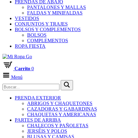
PRENDAS DE ABAJO
PANTALONES Y MALLAS
FALDAS Y MINIFALDAS
VESTIDOS
CONJUNTOS Y TRAJES
BOLSOS Y COMPLEMENTOS
BOLSOS
COMPLEMENTOS
ROPA FIESTA
Carrito
0
Menú
PRENDA EXTERIOR
ABRIGOS Y CHAQUETONES
CAZADORAS Y GABARDINAS
CHAQUETAS Y AMERICANAS
PARTES DE ARRIBA
CHALECOS Y PAÑOLETAS
JERSÉIS Y POLOS
BLUSAS Y CAMISAS