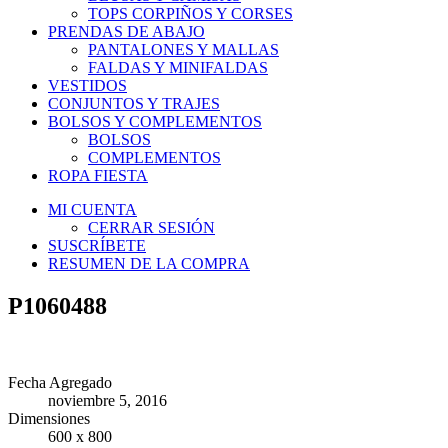
TOPS CORPIÑOS Y CORSES
PRENDAS DE ABAJO
PANTALONES Y MALLAS
FALDAS Y MINIFALDAS
VESTIDOS
CONJUNTOS Y TRAJES
BOLSOS Y COMPLEMENTOS
BOLSOS
COMPLEMENTOS
ROPA FIESTA
MI CUENTA
CERRAR SESIÓN
SUSCRÍBETE
RESUMEN DE LA COMPRA
P1060488
Fecha Agregado
noviembre 5, 2016
Dimensiones
600 x 800