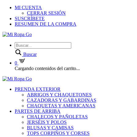
MI CUENTA
CERRAR SESIÓN
SUSCRÍBETE
RESUMEN DE LA COMPRA
Buscar
0
Cargando contenidos del carrito...
PRENDA EXTERIOR
ABRIGOS Y CHAQUETONES
CAZADORAS Y GABARDINAS
CHAQUETAS Y AMERICANAS
PARTES DE ARRIBA
CHALECOS Y PAÑOLETAS
JERSÉIS Y POLOS
BLUSAS Y CAMISAS
TOPS CORPIÑOS Y CORSES