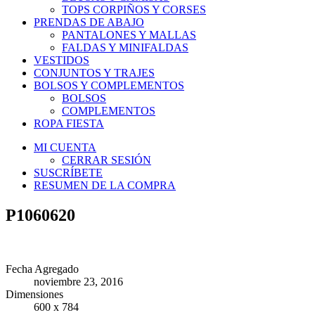
TOPS CORPIÑOS Y CORSES
PRENDAS DE ABAJO
PANTALONES Y MALLAS
FALDAS Y MINIFALDAS
VESTIDOS
CONJUNTOS Y TRAJES
BOLSOS Y COMPLEMENTOS
BOLSOS
COMPLEMENTOS
ROPA FIESTA
MI CUENTA
CERRAR SESIÓN
SUSCRÍBETE
RESUMEN DE LA COMPRA
P1060620
Fecha Agregado
noviembre 23, 2016
Dimensiones
600 x 784