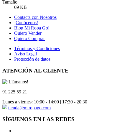
Tamaño
69 KB
Contacta con Nosotros
¡Conócenos!
Blog Mi Ropa Go!
Quiero Vender
Quiero Comprar
Términos y Condiciones
Aviso Legal
Protección de datos
ATENCIÓN AL CLIENTE
91 225 59 21
Lunes a viernes: 10:00 - 14:00 | 17:30 - 20:30
tienda@miropago.com
SÍGUENOS EN LAS REDES