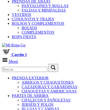
PRENDAS DE ABAJO
PANTALONES Y MALLAS
FALDAS Y MINIFALDAS
VESTIDOS
CONJUNTOS Y TRAJES
BOLSOS Y COMPLEMENTOS
BOLSOS
COMPLEMENTOS
ROPA FIESTA
Carrito
0
Menú
PRENDA EXTERIOR
ABRIGOS Y CHAQUETONES
CAZADORAS Y GABARDINAS
CHAQUETAS Y AMERICANAS
PARTES DE ARRIBA
CHALECOS Y PAÑOLETAS
JERSÉIS Y POLOS
BLUSAS Y CAMISAS