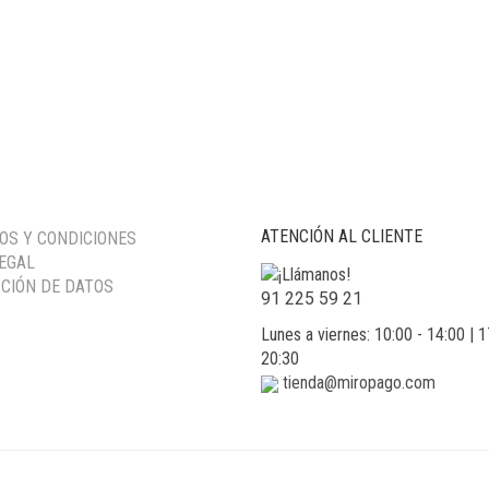
ATENCIÓN AL CLIENTE
OS Y CONDICIONES
LEGAL
CIÓN DE DATOS
91 225 59 21
Lunes a viernes: 10:00 - 14:00 | 1
20:30
tienda@miropago.com