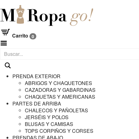
Carrito
0
Menú
PRENDA EXTERIOR
ABRIGOS Y CHAQUETONES
CAZADORAS Y GABARDINAS
CHAQUETAS Y AMERICANAS
PARTES DE ARRIBA
CHALECOS Y PAÑOLETAS
JERSÉIS Y POLOS
BLUSAS Y CAMISAS
TOPS CORPIÑOS Y CORSES
PRENDAS DE ABAJO