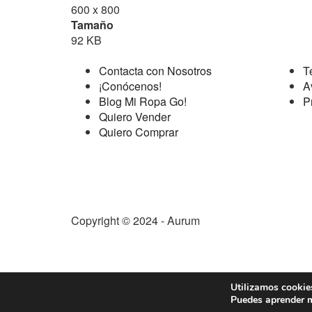
600 x 800
Tamaño
92 KB
Contacta con Nosotros
T
¡Conócenos!
A
Blog Mi Ropa Go!
P
Quiero Vender
Quiero Comprar
Copyright © 2024 - Aurum
Utilizamos cookies
Puedes aprender m