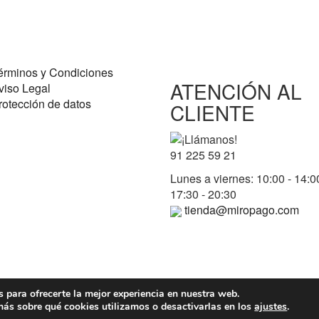
érminos y Condiciones
ATENCIÓN AL
viso Legal
rotección de datos
CLIENTE
91 225 59 21
Lunes a viernes: 10:00 - 14:00
17:30 - 20:30
tienda@miropago.com
 para ofrecerte la mejor experiencia en nuestra web.
ás sobre qué cookies utilizamos o desactivarlas en los
ajustes
.