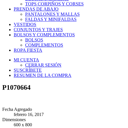
TOPS CORPIÑOS Y CORSES
PRENDAS DE ABAJO
PANTALONES Y MALLAS
FALDAS Y MINIFALDAS
VESTIDOS
CONJUNTOS Y TRAJES
BOLSOS Y COMPLEMENTOS
BOLSOS
COMPLEMENTOS
ROPA FIESTA
MI CUENTA
CERRAR SESIÓN
SUSCRÍBETE
RESUMEN DE LA COMPRA
P1070664
Fecha Agregado
febrero 16, 2017
Dimensiones
600 x 800