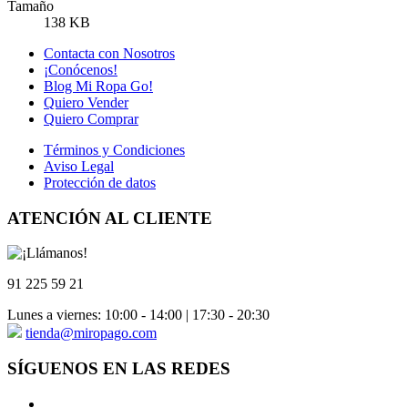
Tamaño
138 KB
Contacta con Nosotros
¡Conócenos!
Blog Mi Ropa Go!
Quiero Vender
Quiero Comprar
Términos y Condiciones
Aviso Legal
Protección de datos
ATENCIÓN AL CLIENTE
91 225 59 21
Lunes a viernes: 10:00 - 14:00 | 17:30 - 20:30
tienda@miropago.com
SÍGUENOS EN LAS REDES