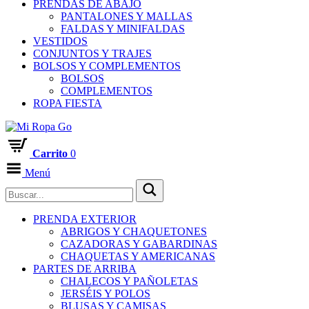
PRENDAS DE ABAJO
PANTALONES Y MALLAS
FALDAS Y MINIFALDAS
VESTIDOS
CONJUNTOS Y TRAJES
BOLSOS Y COMPLEMENTOS
BOLSOS
COMPLEMENTOS
ROPA FIESTA
Carrito
0
Menú
PRENDA EXTERIOR
ABRIGOS Y CHAQUETONES
CAZADORAS Y GABARDINAS
CHAQUETAS Y AMERICANAS
PARTES DE ARRIBA
CHALECOS Y PAÑOLETAS
JERSÉIS Y POLOS
BLUSAS Y CAMISAS