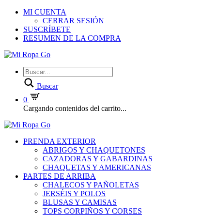
MI CUENTA
CERRAR SESIÓN
SUSCRÍBETE
RESUMEN DE LA COMPRA
Buscar
0
Cargando contenidos del carrito...
PRENDA EXTERIOR
ABRIGOS Y CHAQUETONES
CAZADORAS Y GABARDINAS
CHAQUETAS Y AMERICANAS
PARTES DE ARRIBA
CHALECOS Y PAÑOLETAS
JERSÉIS Y POLOS
BLUSAS Y CAMISAS
TOPS CORPIÑOS Y CORSES