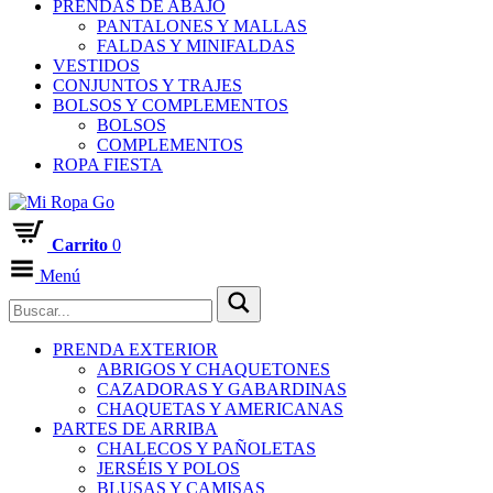
PRENDAS DE ABAJO
PANTALONES Y MALLAS
FALDAS Y MINIFALDAS
VESTIDOS
CONJUNTOS Y TRAJES
BOLSOS Y COMPLEMENTOS
BOLSOS
COMPLEMENTOS
ROPA FIESTA
Carrito
0
Menú
PRENDA EXTERIOR
ABRIGOS Y CHAQUETONES
CAZADORAS Y GABARDINAS
CHAQUETAS Y AMERICANAS
PARTES DE ARRIBA
CHALECOS Y PAÑOLETAS
JERSÉIS Y POLOS
BLUSAS Y CAMISAS