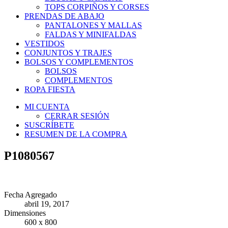
TOPS CORPIÑOS Y CORSES
PRENDAS DE ABAJO
PANTALONES Y MALLAS
FALDAS Y MINIFALDAS
VESTIDOS
CONJUNTOS Y TRAJES
BOLSOS Y COMPLEMENTOS
BOLSOS
COMPLEMENTOS
ROPA FIESTA
MI CUENTA
CERRAR SESIÓN
SUSCRÍBETE
RESUMEN DE LA COMPRA
P1080567
Fecha Agregado
abril 19, 2017
Dimensiones
600 x 800