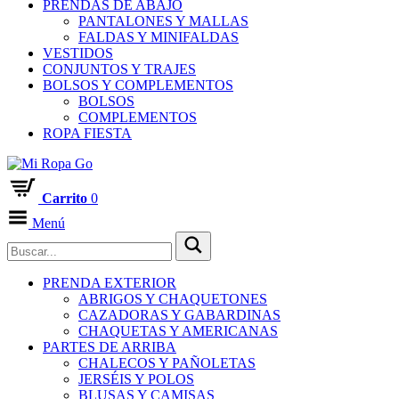
PRENDAS DE ABAJO
PANTALONES Y MALLAS
FALDAS Y MINIFALDAS
VESTIDOS
CONJUNTOS Y TRAJES
BOLSOS Y COMPLEMENTOS
BOLSOS
COMPLEMENTOS
ROPA FIESTA
Carrito
0
Menú
PRENDA EXTERIOR
ABRIGOS Y CHAQUETONES
CAZADORAS Y GABARDINAS
CHAQUETAS Y AMERICANAS
PARTES DE ARRIBA
CHALECOS Y PAÑOLETAS
JERSÉIS Y POLOS
BLUSAS Y CAMISAS