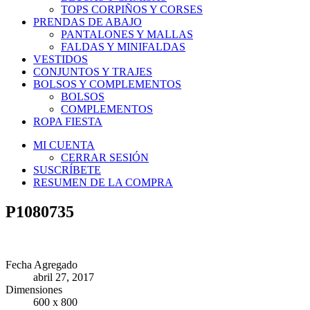
TOPS CORPIÑOS Y CORSES
PRENDAS DE ABAJO
PANTALONES Y MALLAS
FALDAS Y MINIFALDAS
VESTIDOS
CONJUNTOS Y TRAJES
BOLSOS Y COMPLEMENTOS
BOLSOS
COMPLEMENTOS
ROPA FIESTA
MI CUENTA
CERRAR SESIÓN
SUSCRÍBETE
RESUMEN DE LA COMPRA
P1080735
Fecha Agregado
abril 27, 2017
Dimensiones
600 x 800