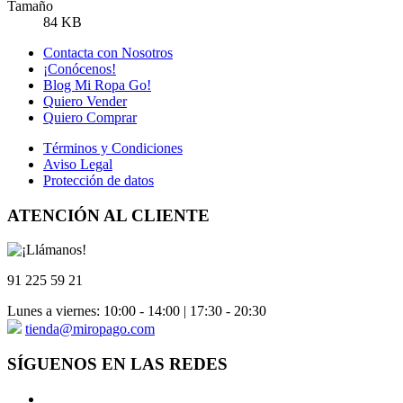
Tamaño
84 KB
Contacta con Nosotros
¡Conócenos!
Blog Mi Ropa Go!
Quiero Vender
Quiero Comprar
Términos y Condiciones
Aviso Legal
Protección de datos
ATENCIÓN AL CLIENTE
91 225 59 21
Lunes a viernes: 10:00 - 14:00 | 17:30 - 20:30
tienda@miropago.com
SÍGUENOS EN LAS REDES