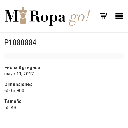
Menú
P1080884
Fecha Agregado
mayo 11, 2017
Dimensiones
600 x 800
Tamaño
50 KB