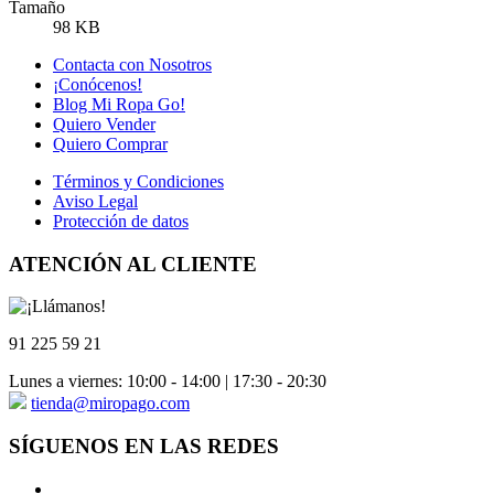
Tamaño
98 KB
Contacta con Nosotros
¡Conócenos!
Blog Mi Ropa Go!
Quiero Vender
Quiero Comprar
Términos y Condiciones
Aviso Legal
Protección de datos
ATENCIÓN AL CLIENTE
91 225 59 21
Lunes a viernes: 10:00 - 14:00 | 17:30 - 20:30
tienda@miropago.com
SÍGUENOS EN LAS REDES