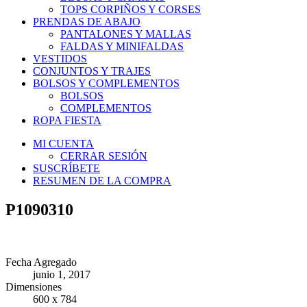
TOPS CORPIÑOS Y CORSES
PRENDAS DE ABAJO
PANTALONES Y MALLAS
FALDAS Y MINIFALDAS
VESTIDOS
CONJUNTOS Y TRAJES
BOLSOS Y COMPLEMENTOS
BOLSOS
COMPLEMENTOS
ROPA FIESTA
MI CUENTA
CERRAR SESIÓN
SUSCRÍBETE
RESUMEN DE LA COMPRA
P1090310
Fecha Agregado
junio 1, 2017
Dimensiones
600 x 784