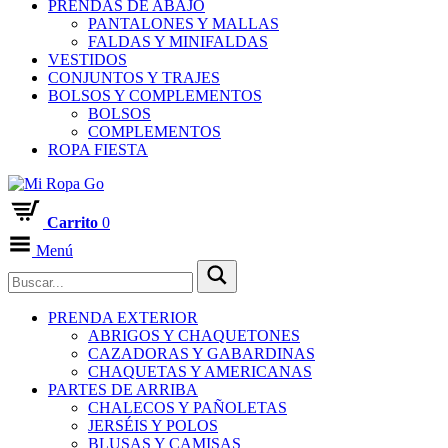
PRENDAS DE ABAJO
PANTALONES Y MALLAS
FALDAS Y MINIFALDAS
VESTIDOS
CONJUNTOS Y TRAJES
BOLSOS Y COMPLEMENTOS
BOLSOS
COMPLEMENTOS
ROPA FIESTA
Carrito
0
Menú
PRENDA EXTERIOR
ABRIGOS Y CHAQUETONES
CAZADORAS Y GABARDINAS
CHAQUETAS Y AMERICANAS
PARTES DE ARRIBA
CHALECOS Y PAÑOLETAS
JERSÉIS Y POLOS
BLUSAS Y CAMISAS