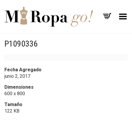
Menú
P1090336
Fecha Agregado
junio 2, 2017
Dimensiones
600 x 800
Tamaño
122 KB