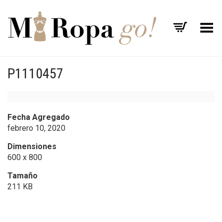
Menú
P1110457
Fecha Agregado
febrero 10, 2020
Dimensiones
600 x 800
Tamaño
211 KB