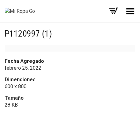
Menú
P1120997 (1)
Fecha Agregado
febrero 25, 2022
Dimensiones
600 x 800
Tamaño
28 KB