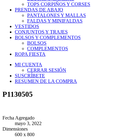
TOPS CORPIÑOS Y CORSES
PRENDAS DE ABAJO
PANTALONES Y MALLAS
FALDAS Y MINIFALDAS
VESTIDOS
CONJUNTOS Y TRAJES
BOLSOS Y COMPLEMENTOS
BOLSOS
COMPLEMENTOS
ROPA FIESTA
MI CUENTA
CERRAR SESIÓN
SUSCRÍBETE
RESUMEN DE LA COMPRA
P1130505
Fecha Agregado
mayo 3, 2022
Dimensiones
600 x 800