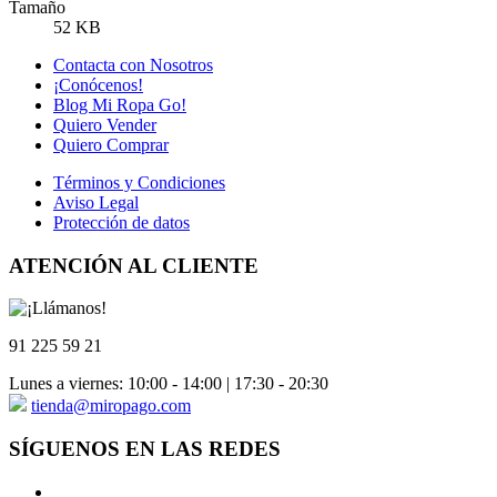
Tamaño
52 KB
Contacta con Nosotros
¡Conócenos!
Blog Mi Ropa Go!
Quiero Vender
Quiero Comprar
Términos y Condiciones
Aviso Legal
Protección de datos
ATENCIÓN AL CLIENTE
91 225 59 21
Lunes a viernes: 10:00 - 14:00 | 17:30 - 20:30
tienda@miropago.com
SÍGUENOS EN LAS REDES