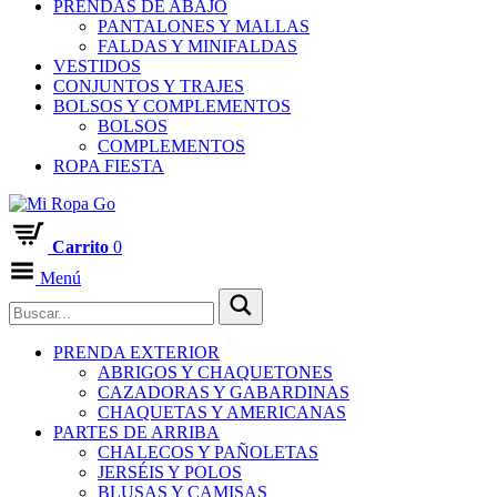
PRENDAS DE ABAJO
PANTALONES Y MALLAS
FALDAS Y MINIFALDAS
VESTIDOS
CONJUNTOS Y TRAJES
BOLSOS Y COMPLEMENTOS
BOLSOS
COMPLEMENTOS
ROPA FIESTA
Carrito
0
Menú
PRENDA EXTERIOR
ABRIGOS Y CHAQUETONES
CAZADORAS Y GABARDINAS
CHAQUETAS Y AMERICANAS
PARTES DE ARRIBA
CHALECOS Y PAÑOLETAS
JERSÉIS Y POLOS
BLUSAS Y CAMISAS