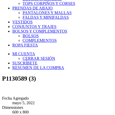
TOPS CORPIÑOS Y CORSES
PRENDAS DE ABAJO
PANTALONES Y MALLAS
FALDAS Y MINIFALDAS
VESTIDOS
CONJUNTOS Y TRAJES
BOLSOS Y COMPLEMENTOS
BOLSOS
COMPLEMENTOS
ROPA FIESTA
MI CUENTA
CERRAR SESIÓN
SUSCRÍBETE
RESUMEN DE LA COMPRA
P1130589 (3)
Fecha Agregado
mayo 5, 2022
Dimensiones
600 x 800