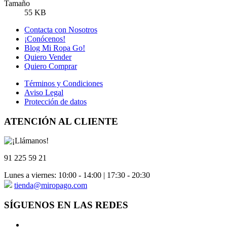
Tamaño
55 KB
Contacta con Nosotros
¡Conócenos!
Blog Mi Ropa Go!
Quiero Vender
Quiero Comprar
Términos y Condiciones
Aviso Legal
Protección de datos
ATENCIÓN AL CLIENTE
91 225 59 21
Lunes a viernes: 10:00 - 14:00 | 17:30 - 20:30
tienda@miropago.com
SÍGUENOS EN LAS REDES