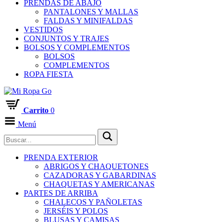
PRENDAS DE ABAJO
PANTALONES Y MALLAS
FALDAS Y MINIFALDAS
VESTIDOS
CONJUNTOS Y TRAJES
BOLSOS Y COMPLEMENTOS
BOLSOS
COMPLEMENTOS
ROPA FIESTA
Carrito
0
Menú
PRENDA EXTERIOR
ABRIGOS Y CHAQUETONES
CAZADORAS Y GABARDINAS
CHAQUETAS Y AMERICANAS
PARTES DE ARRIBA
CHALECOS Y PAÑOLETAS
JERSÉIS Y POLOS
BLUSAS Y CAMISAS