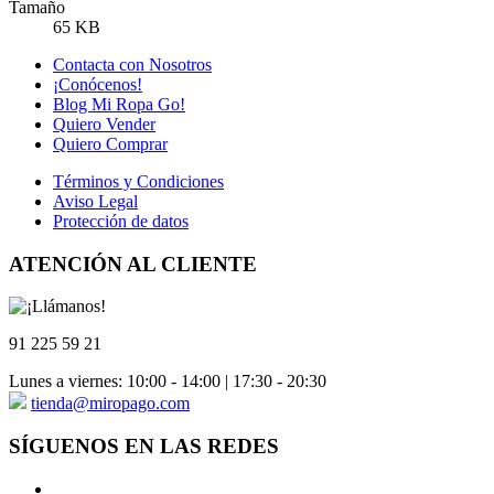
Tamaño
65 KB
Contacta con Nosotros
¡Conócenos!
Blog Mi Ropa Go!
Quiero Vender
Quiero Comprar
Términos y Condiciones
Aviso Legal
Protección de datos
ATENCIÓN AL CLIENTE
91 225 59 21
Lunes a viernes: 10:00 - 14:00 | 17:30 - 20:30
tienda@miropago.com
SÍGUENOS EN LAS REDES