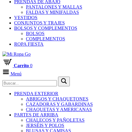
PRENDAS DE ABAJO
PANTALONES Y MALLAS
FALDAS Y MINIFALDAS
VESTIDOS
CONJUNTOS Y TRAJES
BOLSOS Y COMPLEMENTOS
BOLSOS
COMPLEMENTOS
ROPA FIESTA
Carrito
0
Menú
PRENDA EXTERIOR
ABRIGOS Y CHAQUETONES
CAZADORAS Y GABARDINAS
CHAQUETAS Y AMERICANAS
PARTES DE ARRIBA
CHALECOS Y PAÑOLETAS
JERSÉIS Y POLOS
BLUSAS Y CAMISAS