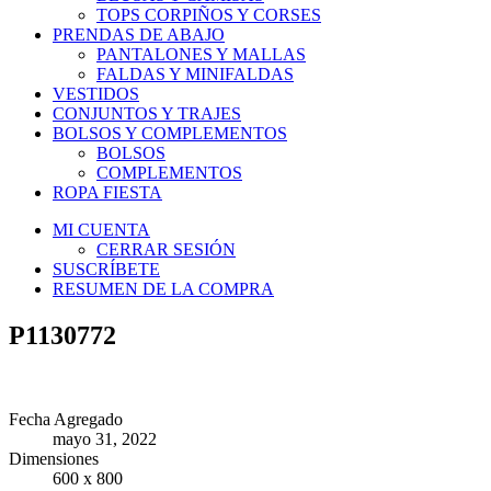
TOPS CORPIÑOS Y CORSES
PRENDAS DE ABAJO
PANTALONES Y MALLAS
FALDAS Y MINIFALDAS
VESTIDOS
CONJUNTOS Y TRAJES
BOLSOS Y COMPLEMENTOS
BOLSOS
COMPLEMENTOS
ROPA FIESTA
MI CUENTA
CERRAR SESIÓN
SUSCRÍBETE
RESUMEN DE LA COMPRA
P1130772
Fecha Agregado
mayo 31, 2022
Dimensiones
600 x 800