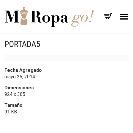
Menú
PORTADA5
Fecha Agregado
mayo 26, 2014
Dimensiones
924 x 385
Tamaño
91 KB