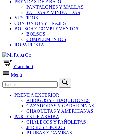
PRENDAS DE ABAJO
PANTALONES Y MALLAS
FALDAS Y MINIFALDAS
VESTIDOS
CONJUNTOS Y TRAJES
BOLSOS Y COMPLEMENTOS
BOLSOS
COMPLEMENTOS
ROPA FIESTA
Carrito
0
Menú
PRENDA EXTERIOR
ABRIGOS Y CHAQUETONES
CAZADORAS Y GABARDINAS
CHAQUETAS Y AMERICANAS
PARTES DE ARRIBA
CHALECOS Y PAÑOLETAS
JERSÉIS Y POLOS
BLUSAS Y CAMISAS