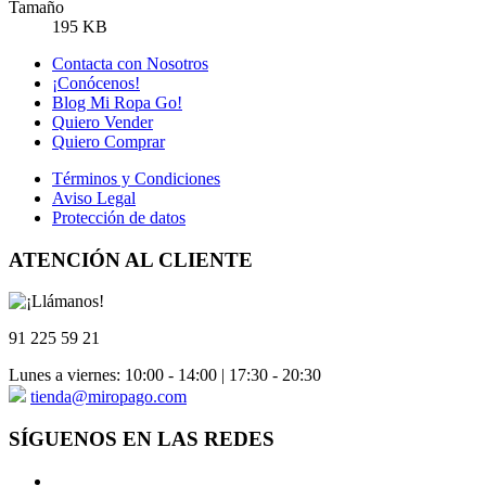
Tamaño
195 KB
Contacta con Nosotros
¡Conócenos!
Blog Mi Ropa Go!
Quiero Vender
Quiero Comprar
Términos y Condiciones
Aviso Legal
Protección de datos
ATENCIÓN AL CLIENTE
91 225 59 21
Lunes a viernes: 10:00 - 14:00 | 17:30 - 20:30
tienda@miropago.com
SÍGUENOS EN LAS REDES