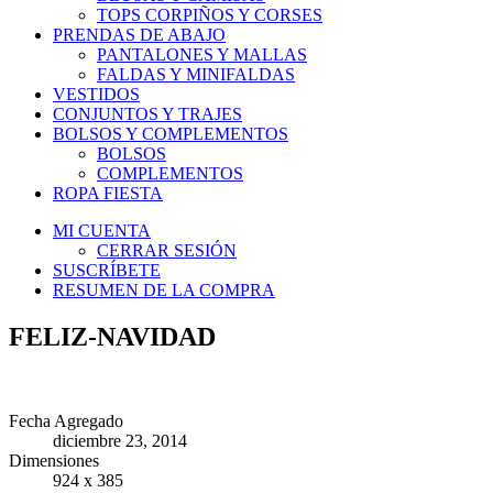
TOPS CORPIÑOS Y CORSES
PRENDAS DE ABAJO
PANTALONES Y MALLAS
FALDAS Y MINIFALDAS
VESTIDOS
CONJUNTOS Y TRAJES
BOLSOS Y COMPLEMENTOS
BOLSOS
COMPLEMENTOS
ROPA FIESTA
MI CUENTA
CERRAR SESIÓN
SUSCRÍBETE
RESUMEN DE LA COMPRA
FELIZ-NAVIDAD
Fecha Agregado
diciembre 23, 2014
Dimensiones
924 x 385