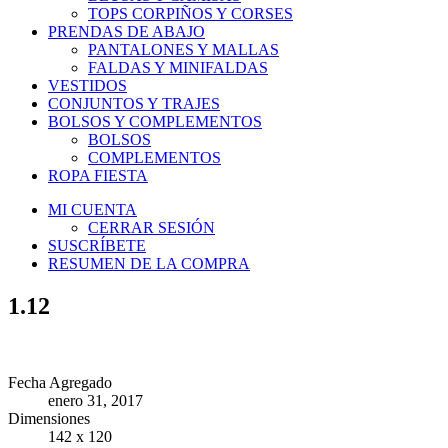
TOPS CORPIÑOS Y CORSES
PRENDAS DE ABAJO
PANTALONES Y MALLAS
FALDAS Y MINIFALDAS
VESTIDOS
CONJUNTOS Y TRAJES
BOLSOS Y COMPLEMENTOS
BOLSOS
COMPLEMENTOS
ROPA FIESTA
MI CUENTA
CERRAR SESIÓN
SUSCRÍBETE
RESUMEN DE LA COMPRA
1.12
Fecha Agregado
enero 31, 2017
Dimensiones
142 x 120