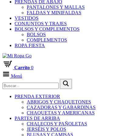
PRENDAS DE ABAJO
PANTALONES Y MALLAS
FALDAS Y MINIFALDAS
VESTIDOS
CONJUNTOS Y TRAJES
BOLSOS Y COMPLEMENTOS
BOLSOS
COMPLEMENTOS
ROPA FIESTA
Carrito
0
Menú
PRENDA EXTERIOR
ABRIGOS Y CHAQUETONES
CAZADORAS Y GABARDINAS
CHAQUETAS Y AMERICANAS
PARTES DE ARRIBA
CHALECOS Y PAÑOLETAS
JERSÉIS Y POLOS
BLUSAS Y CAMISAS