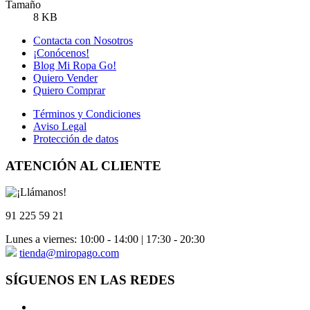
Tamaño
8 KB
Contacta con Nosotros
¡Conócenos!
Blog Mi Ropa Go!
Quiero Vender
Quiero Comprar
Términos y Condiciones
Aviso Legal
Protección de datos
ATENCIÓN AL CLIENTE
91 225 59 21
Lunes a viernes: 10:00 - 14:00 | 17:30 - 20:30
tienda@miropago.com
SÍGUENOS EN LAS REDES