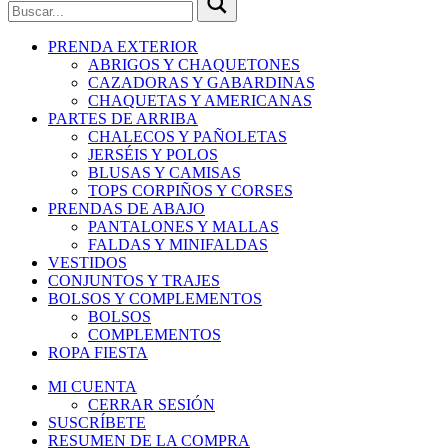
PRENDA EXTERIOR
ABRIGOS Y CHAQUETONES
CAZADORAS Y GABARDINAS
CHAQUETAS Y AMERICANAS
PARTES DE ARRIBA
CHALECOS Y PAÑOLETAS
JERSÉIS Y POLOS
BLUSAS Y CAMISAS
TOPS CORPIÑOS Y CORSES
PRENDAS DE ABAJO
PANTALONES Y MALLAS
FALDAS Y MINIFALDAS
VESTIDOS
CONJUNTOS Y TRAJES
BOLSOS Y COMPLEMENTOS
BOLSOS
COMPLEMENTOS
ROPA FIESTA
MI CUENTA
CERRAR SESIÓN
SUSCRÍBETE
RESUMEN DE LA COMPRA