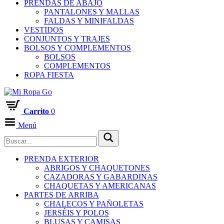
PRENDAS DE ABAJO
PANTALONES Y MALLAS
FALDAS Y MINIFALDAS
VESTIDOS
CONJUNTOS Y TRAJES
BOLSOS Y COMPLEMENTOS
BOLSOS
COMPLEMENTOS
ROPA FIESTA
Carrito
0
Menú
PRENDA EXTERIOR
ABRIGOS Y CHAQUETONES
CAZADORAS Y GABARDINAS
CHAQUETAS Y AMERICANAS
PARTES DE ARRIBA
CHALECOS Y PAÑOLETAS
JERSÉIS Y POLOS
BLUSAS Y CAMISAS