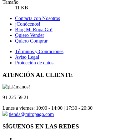
Tamaño
11 KB
Contacta con Nosotros
¡Conócenos!
Blog Mi Ropa Go!
Quiero Vender
Quiero Comprar
Términos y Condiciones
Aviso Legal
Protección de datos
ATENCIÓN AL CLIENTE
91 225 59 21
Lunes a viernes: 10:00 - 14:00 | 17:30 - 20:30
tienda@miropago.com
SÍGUENOS EN LAS REDES