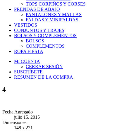
TOPS CORPIÑOS Y CORSES
PRENDAS DE ABAJO
PANTALONES Y MALLAS
FALDAS Y MINIFALDAS
VESTIDOS
CONJUNTOS Y TRAJES
BOLSOS Y COMPLEMENTOS
BOLSOS
COMPLEMENTOS
ROPA FIESTA
MI CUENTA
CERRAR SESIÓN
SUSCRÍBETE
RESUMEN DE LA COMPRA
4
Fecha Agregado
julio 15, 2015
Dimensiones
148 x 221