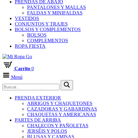
PRENDAS DE ABAJO
PANTALONES Y MALLAS
FALDAS Y MINIFALDAS
VESTIDOS
CONJUNTOS Y TRAJES
BOLSOS Y COMPLEMENTOS
BOLSOS
COMPLEMENTOS
ROPA FIESTA
Carrito
0
Menú
PRENDA EXTERIOR
ABRIGOS Y CHAQUETONES
CAZADORAS Y GABARDINAS
CHAQUETAS Y AMERICANAS
PARTES DE ARRIBA
CHALECOS Y PAÑOLETAS
JERSÉIS Y POLOS
BLUSAS Y CAMISAS