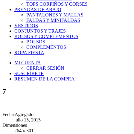
TOPS CORPIÑOS Y CORSES
PRENDAS DE ABAJO
PANTALONES Y MALLAS
FALDAS Y MINIFALDAS
VESTIDOS
CONJUNTOS Y TRAJES
BOLSOS Y COMPLEMENTOS
BOLSOS
COMPLEMENTOS
ROPA FIESTA
MI CUENTA
CERRAR SESIÓN
SUSCRÍBETE
RESUMEN DE LA COMPRA
7
Fecha Agregado
julio 15, 2015
Dimensiones
264 x 301