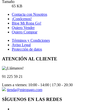
Tamaño
65 KB
Contacta con Nosotros
¡Conócenos!
Blog Mi Ropa Go!
Quiero Vender
Quiero Comprar
Términos y Condiciones
Aviso Legal
Protección de datos
ATENCIÓN AL CLIENTE
91 225 59 21
Lunes a viernes: 10:00 - 14:00 | 17:30 - 20:30
tienda@miropago.com
SÍGUENOS EN LAS REDES