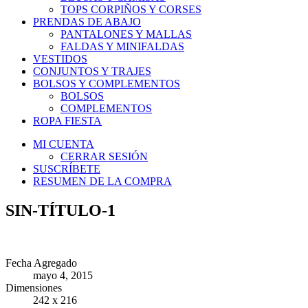
TOPS CORPIÑOS Y CORSES
PRENDAS DE ABAJO
PANTALONES Y MALLAS
FALDAS Y MINIFALDAS
VESTIDOS
CONJUNTOS Y TRAJES
BOLSOS Y COMPLEMENTOS
BOLSOS
COMPLEMENTOS
ROPA FIESTA
MI CUENTA
CERRAR SESIÓN
SUSCRÍBETE
RESUMEN DE LA COMPRA
SIN-TÍTULO-1
Fecha Agregado
mayo 4, 2015
Dimensiones
242 x 216