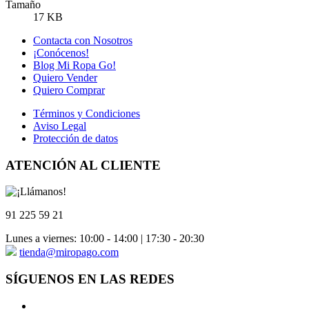
Tamaño
17 KB
Contacta con Nosotros
¡Conócenos!
Blog Mi Ropa Go!
Quiero Vender
Quiero Comprar
Términos y Condiciones
Aviso Legal
Protección de datos
ATENCIÓN AL CLIENTE
91 225 59 21
Lunes a viernes: 10:00 - 14:00 | 17:30 - 20:30
tienda@miropago.com
SÍGUENOS EN LAS REDES