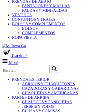
PRENDAS DE ABAJO
PANTALONES Y MALLAS
FALDAS Y MINIFALDAS
VESTIDOS
CONJUNTOS Y TRAJES
BOLSOS Y COMPLEMENTOS
BOLSOS
COMPLEMENTOS
ROPA FIESTA
Carrito
0
Menú
PRENDA EXTERIOR
ABRIGOS Y CHAQUETONES
CAZADORAS Y GABARDINAS
CHAQUETAS Y AMERICANAS
PARTES DE ARRIBA
CHALECOS Y PAÑOLETAS
JERSÉIS Y POLOS
BLUSAS Y CAMISAS