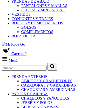
PRENDAS DE ABAJO
PANTALONES Y MALLAS
FALDAS Y MINIFALDAS
VESTIDOS
CONJUNTOS Y TRAJES
BOLSOS Y COMPLEMENTOS
BOLSOS
COMPLEMENTOS
ROPA FIESTA
Carrito
0
Menú
PRENDA EXTERIOR
ABRIGOS Y CHAQUETONES
CAZADORAS Y GABARDINAS
CHAQUETAS Y AMERICANAS
PARTES DE ARRIBA
CHALECOS Y PAÑOLETAS
JERSÉIS Y POLOS
BLUSAS Y CAMISAS