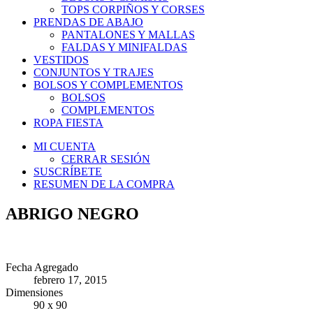
TOPS CORPIÑOS Y CORSES
PRENDAS DE ABAJO
PANTALONES Y MALLAS
FALDAS Y MINIFALDAS
VESTIDOS
CONJUNTOS Y TRAJES
BOLSOS Y COMPLEMENTOS
BOLSOS
COMPLEMENTOS
ROPA FIESTA
MI CUENTA
CERRAR SESIÓN
SUSCRÍBETE
RESUMEN DE LA COMPRA
ABRIGO NEGRO
Fecha Agregado
febrero 17, 2015
Dimensiones
90 x 90