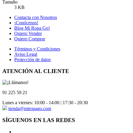
Tamaño
3 KB
Contacta con Nosotros
¡Conócenos!
Blog Mi Ropa Go!
Quiero Vender
Quiero Comprar
Términos y Condiciones
Aviso Legal
Protección de datos
ATENCIÓN AL CLIENTE
91 225 59 21
Lunes a viernes: 10:00 - 14:00 | 17:30 - 20:30
tienda@miropago.com
SÍGUENOS EN LAS REDES