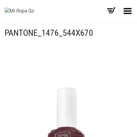
Menú
PANTONE_1476_544X670