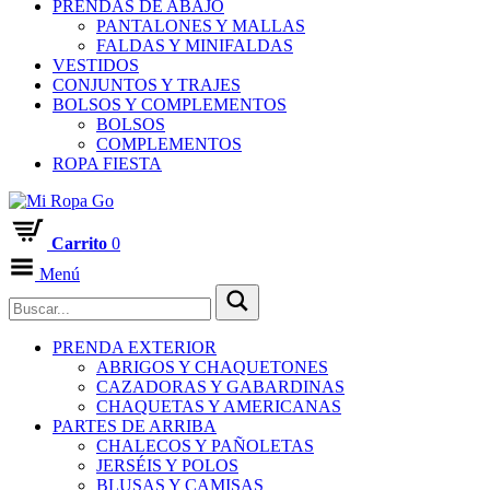
PRENDAS DE ABAJO
PANTALONES Y MALLAS
FALDAS Y MINIFALDAS
VESTIDOS
CONJUNTOS Y TRAJES
BOLSOS Y COMPLEMENTOS
BOLSOS
COMPLEMENTOS
ROPA FIESTA
Carrito
0
Menú
PRENDA EXTERIOR
ABRIGOS Y CHAQUETONES
CAZADORAS Y GABARDINAS
CHAQUETAS Y AMERICANAS
PARTES DE ARRIBA
CHALECOS Y PAÑOLETAS
JERSÉIS Y POLOS
BLUSAS Y CAMISAS