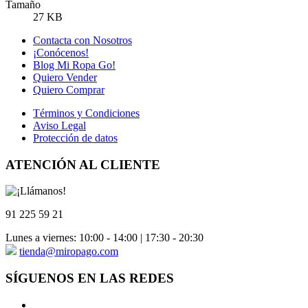
Tamaño
27 KB
Contacta con Nosotros
¡Conócenos!
Blog Mi Ropa Go!
Quiero Vender
Quiero Comprar
Términos y Condiciones
Aviso Legal
Protección de datos
ATENCIÓN AL CLIENTE
91 225 59 21
Lunes a viernes: 10:00 - 14:00 | 17:30 - 20:30
tienda@miropago.com
SÍGUENOS EN LAS REDES