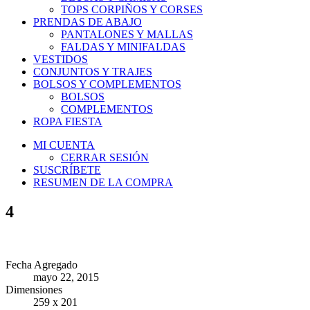
TOPS CORPIÑOS Y CORSES
PRENDAS DE ABAJO
PANTALONES Y MALLAS
FALDAS Y MINIFALDAS
VESTIDOS
CONJUNTOS Y TRAJES
BOLSOS Y COMPLEMENTOS
BOLSOS
COMPLEMENTOS
ROPA FIESTA
MI CUENTA
CERRAR SESIÓN
SUSCRÍBETE
RESUMEN DE LA COMPRA
4
Fecha Agregado
mayo 22, 2015
Dimensiones
259 x 201