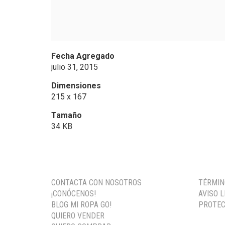
Fecha Agregado
julio 31, 2015
Dimensiones
215 x 167
Tamaño
34 KB
CONTACTA CON NOSOTROS
TÉRMIN
¡CONÓCENOS!
AVISO 
BLOG MI ROPA GO!
PROTEC
QUIERO VENDER