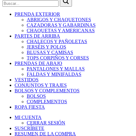
PRENDA EXTERIOR
ABRIGOS Y CHAQUETONES
CAZADORAS Y GABARDINAS
CHAQUETAS Y AMERICANAS
PARTES DE ARRIBA
CHALECOS Y PAÑOLETAS
JERSÉIS Y POLOS
BLUSAS Y CAMISAS
TOPS CORPIÑOS Y CORSES
PRENDAS DE ABAJO
PANTALONES Y MALLAS
FALDAS Y MINIFALDAS
VESTIDOS
CONJUNTOS Y TRAJES
BOLSOS Y COMPLEMENTOS
BOLSOS
COMPLEMENTOS
ROPA FIESTA
MI CUENTA
CERRAR SESIÓN
SUSCRÍBETE
RESUMEN DE LA COMPRA