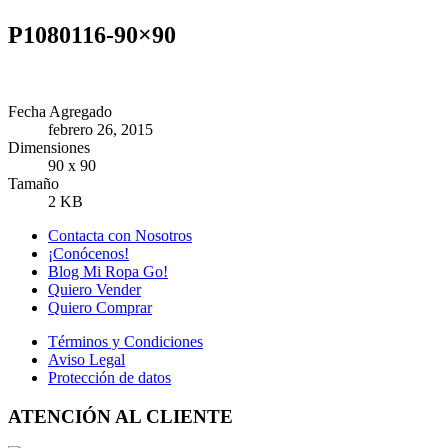
P1080116-90×90
Fecha Agregado
febrero 26, 2015
Dimensiones
90 x 90
Tamaño
2 KB
Contacta con Nosotros
¡Conócenos!
Blog Mi Ropa Go!
Quiero Vender
Quiero Comprar
Términos y Condiciones
Aviso Legal
Protección de datos
ATENCIÓN AL CLIENTE