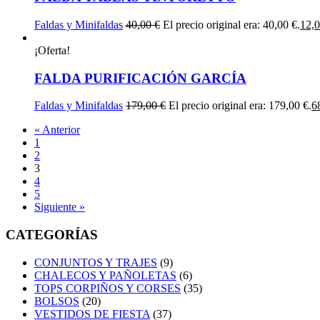
Faldas y Minifaldas
40,00
€
El precio original era: 40,00 €.
12,
¡Oferta!
FALDA PURIFICACIÓN GARCÍA
Faldas y Minifaldas
179,00
€
El precio original era: 179,00 €.
6
« Anterior
1
2
3
4
5
Siguiente »
CATEGORÍAS
CONJUNTOS Y TRAJES
(9)
CHALECOS Y PAÑOLETAS
(6)
TOPS CORPIÑOS Y CORSES
(35)
BOLSOS
(20)
VESTIDOS DE FIESTA
(37)