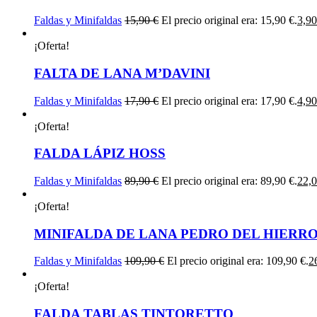
Faldas y Minifaldas
15,90
€
El precio original era: 15,90 €.
3,9
¡Oferta!
FALTA DE LANA M’DAVINI
Faldas y Minifaldas
17,90
€
El precio original era: 17,90 €.
4,9
¡Oferta!
FALDA LÁPIZ HOSS
Faldas y Minifaldas
89,90
€
El precio original era: 89,90 €.
22,
¡Oferta!
MINIFALDA DE LANA PEDRO DEL HIERR
Faldas y Minifaldas
109,90
€
El precio original era: 109,90 €.
2
¡Oferta!
FALDA TABLAS TINTORETTO