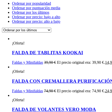
Ordenar por popularidad
Ordenar por puntuación media
Ordenar por los últimos
Ordenar por precio: bajo a alto
Ordenar por precio: alto a bajo
¡Oferta!
FALDA DE TABLITAS KOOKAI
Faldas y Minifaldas
39,90
€
El precio original era: 39,90 €.
14,
¡Oferta!
FALDA CON CREMALLERA PURIFICACIÓ
Faldas y Minifaldas
74,90
€
El precio original era: 74,90 €.
24,
¡Oferta!
FALDA DE VOLANTES VERO MODA