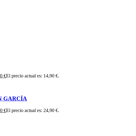
90
€
El precio actual es: 14,90 €.
N GARCÍA
90
€
El precio actual es: 24,90 €.