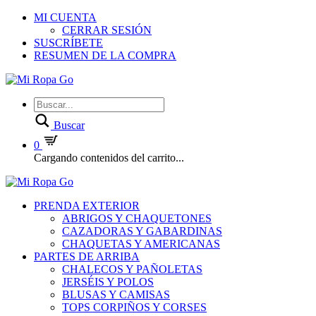
MI CUENTA
CERRAR SESIÓN
SUSCRÍBETE
RESUMEN DE LA COMPRA
Buscar
0
Cargando contenidos del carrito...
PRENDA EXTERIOR
ABRIGOS Y CHAQUETONES
CAZADORAS Y GABARDINAS
CHAQUETAS Y AMERICANAS
PARTES DE ARRIBA
CHALECOS Y PAÑOLETAS
JERSÉIS Y POLOS
BLUSAS Y CAMISAS
TOPS CORPIÑOS Y CORSES