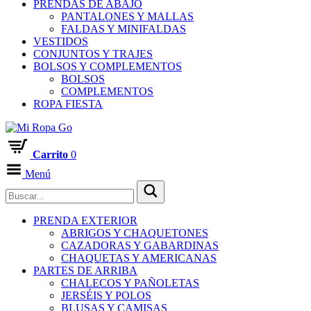
PRENDAS DE ABAJO
PANTALONES Y MALLAS
FALDAS Y MINIFALDAS
VESTIDOS
CONJUNTOS Y TRAJES
BOLSOS Y COMPLEMENTOS
BOLSOS
COMPLEMENTOS
ROPA FIESTA
Carrito
0
Menú
PRENDA EXTERIOR
ABRIGOS Y CHAQUETONES
CAZADORAS Y GABARDINAS
CHAQUETAS Y AMERICANAS
PARTES DE ARRIBA
CHALECOS Y PAÑOLETAS
JERSÉIS Y POLOS
BLUSAS Y CAMISAS