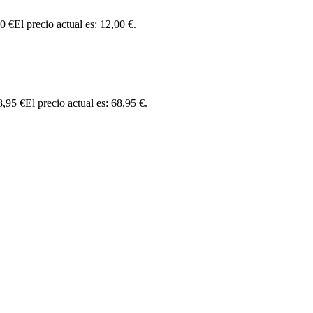
00
€
El precio actual es: 12,00 €.
8,95
€
El precio actual es: 68,95 €.