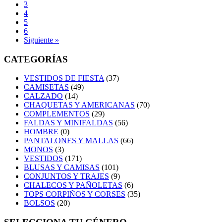
3
4
5
6
Siguiente »
CATEGORÍAS
VESTIDOS DE FIESTA
(37)
CAMISETAS
(49)
CALZADO
(14)
CHAQUETAS Y AMERICANAS
(70)
COMPLEMENTOS
(29)
FALDAS Y MINIFALDAS
(56)
HOMBRE
(0)
PANTALONES Y MALLAS
(66)
MONOS
(3)
VESTIDOS
(171)
BLUSAS Y CAMISAS
(101)
CONJUNTOS Y TRAJES
(9)
CHALECOS Y PAÑOLETAS
(6)
TOPS CORPIÑOS Y CORSES
(35)
BOLSOS
(20)