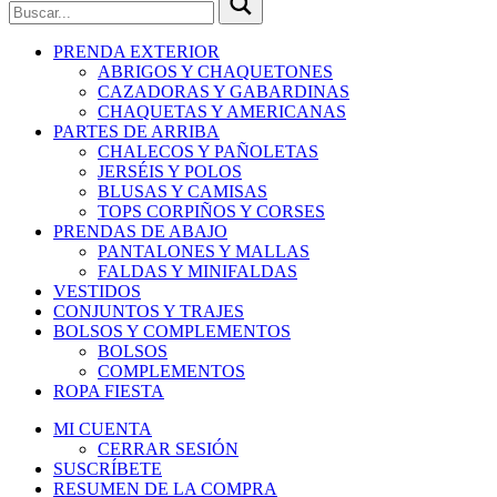
PRENDA EXTERIOR
ABRIGOS Y CHAQUETONES
CAZADORAS Y GABARDINAS
CHAQUETAS Y AMERICANAS
PARTES DE ARRIBA
CHALECOS Y PAÑOLETAS
JERSÉIS Y POLOS
BLUSAS Y CAMISAS
TOPS CORPIÑOS Y CORSES
PRENDAS DE ABAJO
PANTALONES Y MALLAS
FALDAS Y MINIFALDAS
VESTIDOS
CONJUNTOS Y TRAJES
BOLSOS Y COMPLEMENTOS
BOLSOS
COMPLEMENTOS
ROPA FIESTA
MI CUENTA
CERRAR SESIÓN
SUSCRÍBETE
RESUMEN DE LA COMPRA