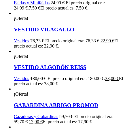
Faldas y Minifaldas
24,99
€
El precio original era:
24,99 €.
7,50
€
El precio actual es: 7,50 €.
¡Oferta!
VESTIDO VILAGALLO
Vestidos
76,33
€
El precio original era: 76,33 €.
22,90
€
El
precio actual es: 22,90 €.
¡Oferta!
VESTIDO ALGODÓN REISS
Vestidos
180,00
€
El precio original era: 180,00 €.
38,00
€
El
precio actual es: 38,00 €.
¡Oferta!
GABARDINA ABRIGO PROMOD
Cazadoras y Gabardinas
59,70
€
El precio original era:
59,70 €.
17,90
€
El precio actual es: 17,90 €.