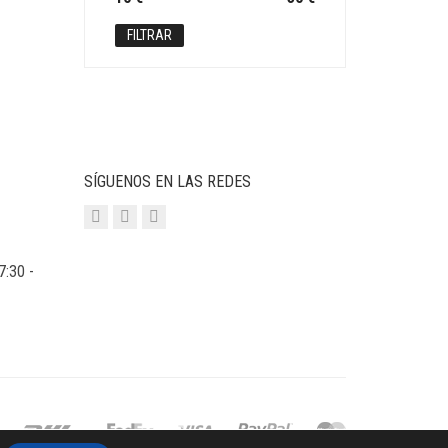
mínimo
máximo
FILTRAR
SÍGUENOS EN LAS REDES
7:30 -