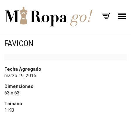
Menú
FAVICON
Fecha Agregado
marzo 19, 2015
Dimensiones
63 x 63
Tamaño
1 KB