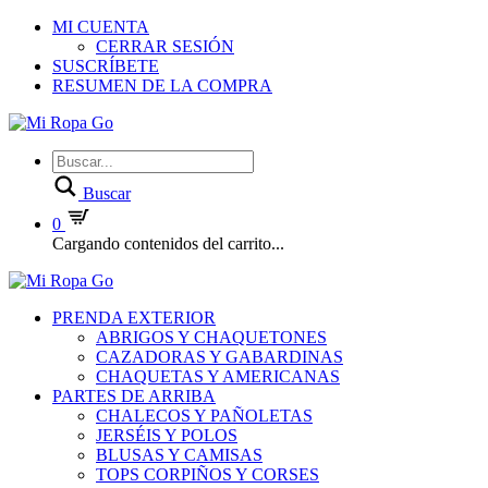
MI CUENTA
CERRAR SESIÓN
SUSCRÍBETE
RESUMEN DE LA COMPRA
Buscar
0
Cargando contenidos del carrito...
PRENDA EXTERIOR
ABRIGOS Y CHAQUETONES
CAZADORAS Y GABARDINAS
CHAQUETAS Y AMERICANAS
PARTES DE ARRIBA
CHALECOS Y PAÑOLETAS
JERSÉIS Y POLOS
BLUSAS Y CAMISAS
TOPS CORPIÑOS Y CORSES