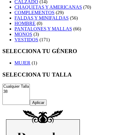
CALZADO
(14)
CHAQUETAS Y AMERICANAS
(70)
COMPLEMENTOS
(29)
FALDAS Y MINIFALDAS
(56)
HOMBRE
(0)
PANTALONES Y MALLAS
(66)
MONOS
(3)
VESTIDOS
(171)
SELECCIONA TU GÉNERO
MUJER
(1)
SELECCIONA TU TALLA
Aplicar