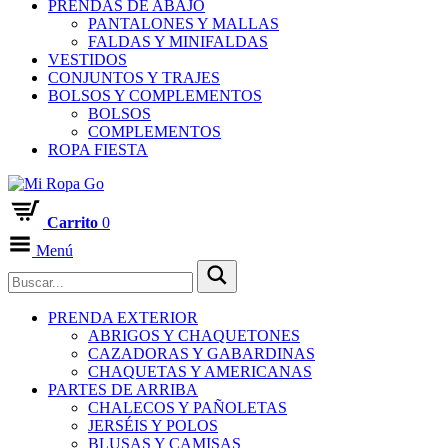
PRENDAS DE ABAJO
PANTALONES Y MALLAS
FALDAS Y MINIFALDAS
VESTIDOS
CONJUNTOS Y TRAJES
BOLSOS Y COMPLEMENTOS
BOLSOS
COMPLEMENTOS
ROPA FIESTA
Carrito
0
Menú
PRENDA EXTERIOR
ABRIGOS Y CHAQUETONES
CAZADORAS Y GABARDINAS
CHAQUETAS Y AMERICANAS
PARTES DE ARRIBA
CHALECOS Y PAÑOLETAS
JERSÉIS Y POLOS
BLUSAS Y CAMISAS