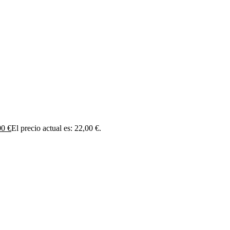
00
€
El precio actual es: 22,00 €.